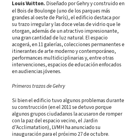
Louis Vuitton.
Diseñado por Gehry y construido en
el Bois de Boulonge (uno de los parques más
grandes al oeste de París), el edificio destaca por
su trazo irregular y las doce velas de vidrio que le
otorgan, además de un atractivo impresionante,
una gran cantidad de luz natural. El espacio
acogerá, en 11 galerías, colecciones permanentes e
itinerantes de arte moderno y contemporáneo,
performances multidiciplinarias y, entre otras
intervenciones, espacios de educación enfocados
en audiencias jóvenes.
Primeros trazos de Gehry
Si bien el edificio tuvo algunos problemas durante
su construcción (en el 2011 se detuvo porque
algunos grupos ciudadanos la acusaron de romper
con la paz del espacio vecino, el Jardin
d’Acclimatation), LVMH ha anunciado su
inauguración para el próximo 27 de octubre.