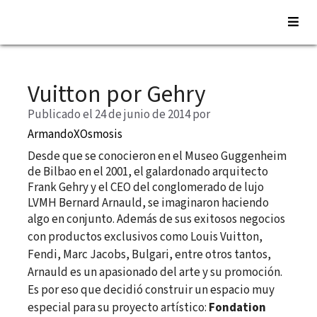
Saltar
al
Vuitton por Gehry
contenido
Publicado el 24 de junio de 2014
por
ArmandoXOsmosis
Desde que se conocieron en el Museo Guggenheim
de Bilbao en el 2001, el galardonado arquitecto
Frank Gehry y el CEO del conglomerado de lujo
LVMH Bernard Arnauld, se imaginaron haciendo
algo en conjunto.
Además de sus exitosos negocios
con productos exclusivos como Louis Vuitton,
Fendi, Marc Jacobs, Bulgari, entre otros tantos,
Arnauld es un apasionado del arte y su promoción.
Es por eso que decidió construir un espacio muy
especial para su proyecto artístico:
Fondation