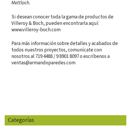
Mettlach.
Si desean conocer toda la gama de productos de
Villeroy & Boch, pueden encontrarla aquí:
www.villeroy-boch.com
Para más información sobre detalles y acabados de
todos nuestros proyectos, comunícate con
nosotros al 719 4488 / 9 8901 8097 o escríbenos a
ventas@armandoparedes.com
Categorías