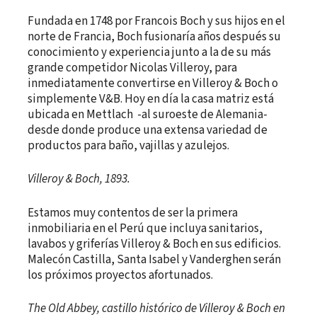
Fundada en 1748 por Francois Boch y sus hijos en el
norte de Francia, Boch fusionaría años después su
conocimiento y experiencia junto a la de su más
grande competidor Nicolas Villeroy, para
inmediatamente convertirse en Villeroy & Boch o
simplemente V&B. Hoy en día la casa matriz está
ubicada en Mettlach -al suroeste de Alemania-
desde donde produce una extensa variedad de
productos para baño, vajillas y azulejos.
Villeroy & Boch, 1893.
Estamos muy contentos de ser la primera
inmobiliaria en el Perú que incluya sanitarios,
lavabos y griferías Villeroy & Boch en sus edificios.
Malecón Castilla, Santa Isabel y Vanderghen serán
los próximos proyectos afortunados.
The Old Abbey, castillo histórico de Villeroy & Boch en