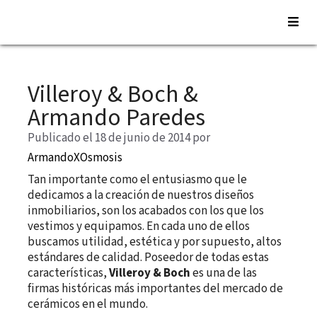
Saltar
al
Villeroy & Boch &
contenido
Armando Paredes
Publicado el 18 de junio de 2014
por
ArmandoXOsmosis
Tan importante como el entusiasmo que le
dedicamos a la creación de nuestros diseños
inmobiliarios, son los acabados con los que los
vestimos y equipamos. En cada uno de ellos
buscamos utilidad, estética y por supuesto, altos
estándares de calidad. Poseedor de todas estas
características,
Villeroy & Boch
es una de las
firmas históricas más importantes del mercado de
cerámicos en el mundo.