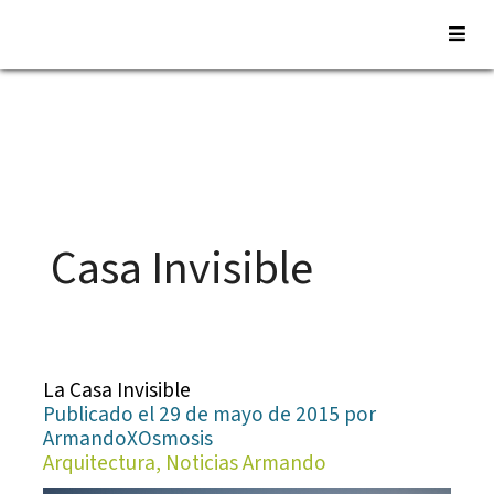
Saltar
al
contenido
Casa Invisible
La Casa Invisible
Publicado el 29 de mayo de 2015 por
ArmandoXOsmosis
Arquitectura, Noticias Armando