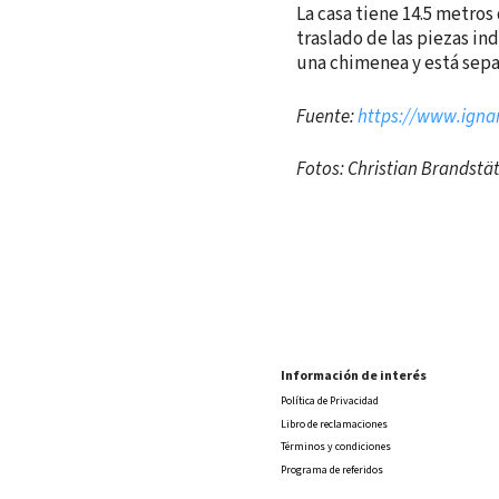
La casa tiene 14.5 metros 
traslado de las piezas in
una chimenea y está separ
Fuente:
https://www.igna
Fotos: Christian Brandstä
Información de interés
Política de Privacidad
Libro de reclamaciones
Términos y condiciones
Programa de referidos