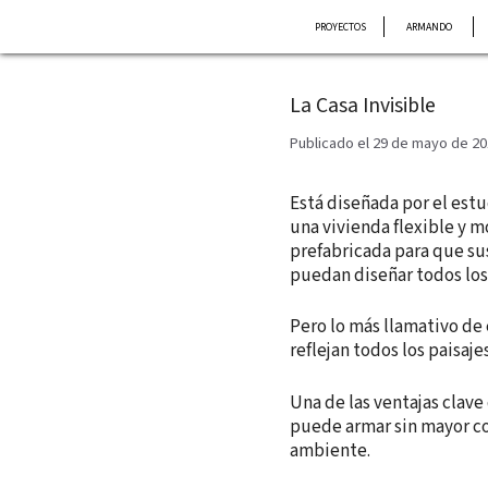
Saltar
PROYECTOS
ARMANDO
al
contenido
La Casa Invisible
Publicado el 29 de mayo de 2
Está diseñada por el estu
una vivienda flexible y m
prefabricada para que su
puedan diseñar todos los 
Pero lo más llamativo de 
reflejan todos los paisaje
Una de las ventajas clave
puede armar sin mayor co
ambiente.