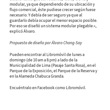
modular, ya que dependiendo de su ubicación y
flujo comercial, éste pudiese crecer según fuese
necesario. Y debía de ser seguro ya que al
guardarlo debía ocupar el menor espacio posible.
Por eso se diseñó un sistema modular plegable.»,
explicó Álvaro.
Propuesta de diseño por Álvaro Chang-Say
Pueden encontrar al Libromóvil de lunes a
domingo (de 10 am a 8 pm) a lado de la
Municipalidad de Lima (Pasaje Santa Rosa), en el
Parque de la Exposición, el Parque de la Reserva y
en la Alameda Chabuca Granda.
Encuéntralo en Facebook como Libromóvil.