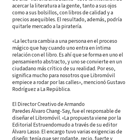
acercar la literatura a la gente, tanto a sus ojos
como a sus bolsillos, con libros de calidad y a
precios asequibles. El resultado, además, podría
quitarle mercado a la piratería.
«La lectura cambia a una persona en el proceso
mágico que hay cuando uno entra en íntima
relación con el libro. Es ahí que se forma en uno el
pensamiento abstracto, y uno se convierte en un
ciudadano más crítico de su realidad. Por eso,
significa mucho para nosotros que Libromóvil
empiece a rodar por las calles», mencionó Gustavo
Rodríguez a La República.
El Director Creativo de Armando
Paredes Álvaro Chang-Say, fue el responsable de
diseñar el Libromóvil. «La propuesta viene por la
Editorial Estruendomudo a través de su editor
Álvaro Lasso. El encargo tuvo varias exigencias de
diseño: tenía que ser rodante, recio, fuerte y