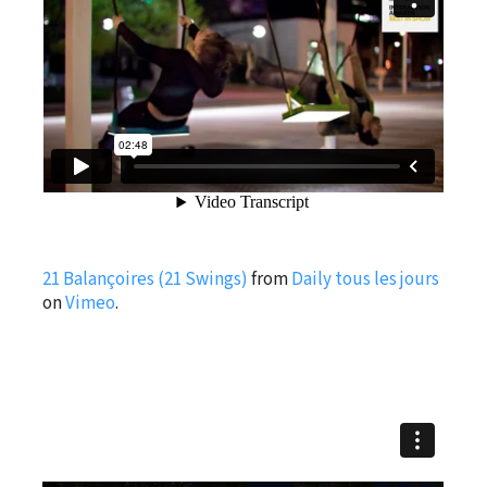
21 Balançoires (21 Swings)
from
Daily tous les jours
on
Vimeo
.