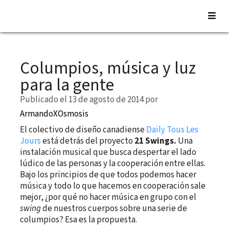
Saltar
al
Columpios, música y luz
contenido
para la gente
Publicado el 13 de agosto de 2014
por
ArmandoXOsmosis
El colectivo de diseño canadiense
Daily Tous Les
Jours
está detrás del proyecto
21 Swings.
Una
instalación musical que busca despertar el lado
lúdico de las personas y la cooperación entre ellas.
Bajo los principios de que todos podemos hacer
música y todo lo que hacemos en cooperación sale
mejor, ¿por qué no hacer música en grupo con el
swing
de nuestros cuerpos sobre una serie de
columpios? Esa es la propuesta.