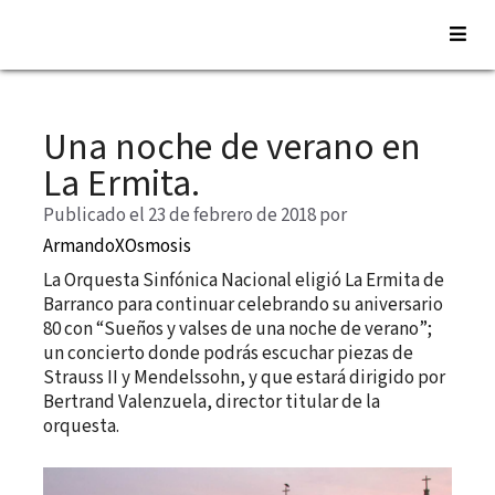
Saltar
al
Una noche de verano en
contenido
La Ermita.
Publicado el 23 de febrero de 2018
por
ArmandoXOsmosis
La Orquesta Sinfónica Nacional eligió La Ermita de
Barranco para continuar celebrando su aniversario
80 con “Sueños y valses de una noche de verano”;
un concierto donde podrás escuchar piezas de
Strauss II y Mendelssohn, y que estará dirigido por
Bertrand Valenzuela, director titular de la
orquesta.