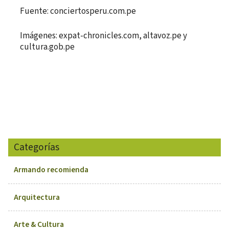
Fuente: conciertosperu.com.pe
Imágenes: expat-chronicles.com, altavoz.pe y
cultura.gob.pe
Categorías
Armando recomienda
Arquitectura
Arte & Cultura