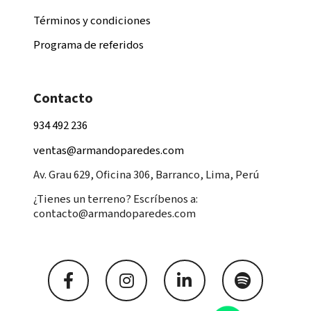
Términos y condiciones
Programa de referidos
Contacto
934 492 236
ventas@armandoparedes.com
Av. Grau 629, Oficina 306, Barranco, Lima, Perú
¿Tienes un terreno? Escríbenos a:
contacto@armandoparedes.com