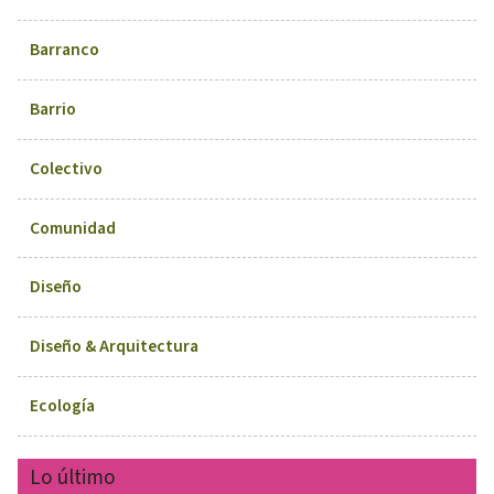
Barranco
Barrio
Colectivo
Comunidad
Diseño
Diseño & Arquitectura
Ecología
Lo último