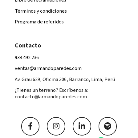
Libro de reclamaciones
Términos y condiciones
Programa de referidos
Contacto
934 492 236
ventas@armandoparedes.com
Av. Grau 629, Oficina 306, Barranco, Lima, Perú
¿Tienes un terreno? Escríbenos a:
contacto@armandoparedes.com