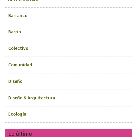
Barranco
Barrio
Colectivo
Comunidad
Diseño
Diseño & Arquitectura
Ecología
Lo último