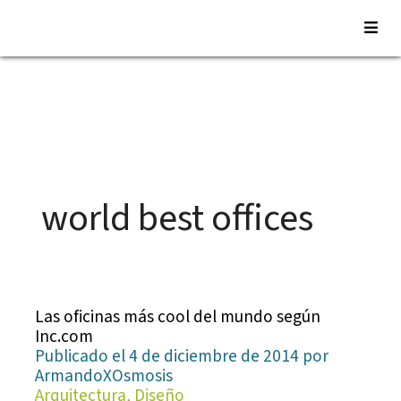
Saltar
al
contenido
world best offices
Las oficinas más cool del mundo según
Inc.com
Publicado el 4 de diciembre de 2014 por
ArmandoXOsmosis
Arquitectura, Diseño