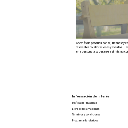
Además de producir coñac, Hennessy es 
diferentes colaboraciones y eventos. Un
una persona a superarse a sí misma con
Información de interés
Política de Privacidad
Libro de reclamaciones
Términos y condiciones
Programa de referidos