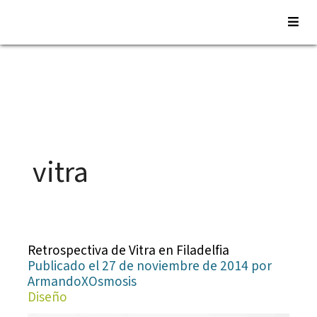
Saltar
al
contenido
vitra
Retrospectiva de Vitra en Filadelfia
Publicado el 27 de noviembre de 2014 por
ArmandoXOsmosis
Diseño