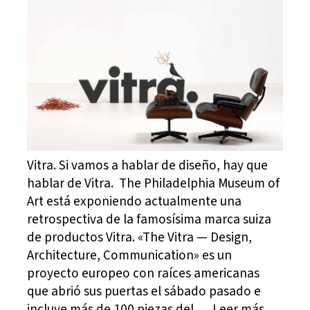
Vitra. Si vamos a hablar de diseño, hay que
hablar de Vitra. The Philadelphia Museum of
Art está exponiendo actualmente una
retrospectiva de la famosísima marca suiza
de productos Vitra. «The Vitra — Design,
Architecture, Communication» es un
proyecto europeo con raíces americanas
que abrió sus puertas el sábado pasado e
incluye más de 100 piezas del … Leer más