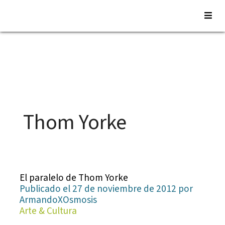
Saltar
al
contenido
Thom Yorke
El paralelo de Thom Yorke
Publicado el 27 de noviembre de 2012 por
ArmandoXOsmosis
Arte & Cultura