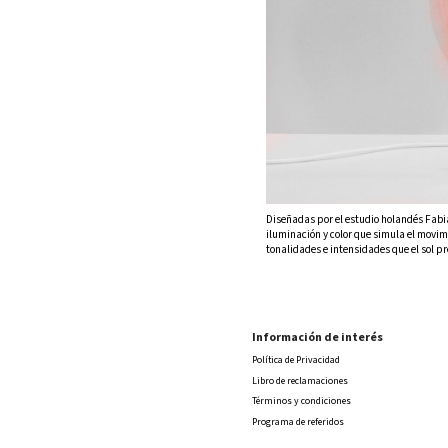
Diseñadas por el estudio holandés Fabi
iluminación y color que simula el movimi
tonalidades e intensidades que el sol pre
Información de interés
Política de Privacidad
Libro de reclamaciones
Términos y condiciones
Programa de referidos