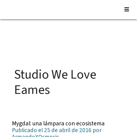
Saltar
al
contenido
Studio We Love
Eames
Mygdal: una lámpara con ecosistema
Publicado el 25 de abril de 2016 por
ArmandoXOsmosis