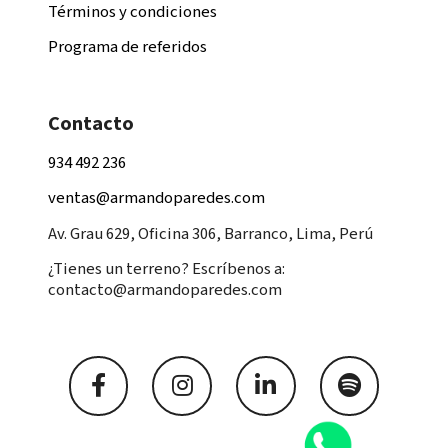
Términos y condiciones
Programa de referidos
Contacto
934 492 236
ventas@armandoparedes.com
Av. Grau 629, Oficina 306, Barranco, Lima, Perú
¿Tienes un terreno? Escríbenos a:
contacto@armandoparedes.com