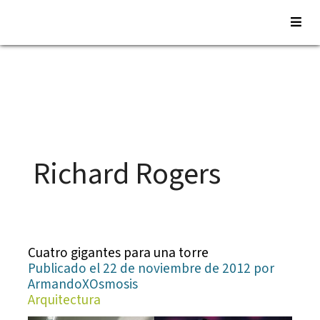
Saltar
al
contenido
Richard Rogers
Cuatro gigantes para una torre
Publicado el 22 de noviembre de 2012 por
ArmandoXOsmosis
Arquitectura