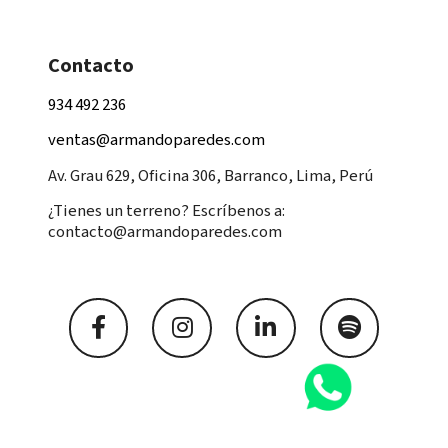
Contacto
934 492 236
ventas@armandoparedes.com
Av. Grau 629, Oficina 306, Barranco, Lima, Perú
¿Tienes un terreno? Escríbenos a:
contacto@armandoparedes.com