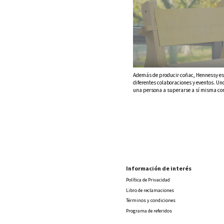
Además de producir coñac, Hennessy es 
diferentes colaboraciones y eventos. Un
una persona a superarse a sí misma con
Información de interés
Política de Privacidad
Libro de reclamaciones
Términos y condiciones
Programa de referidos