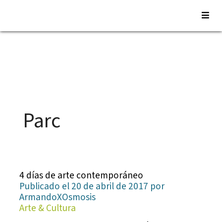
Saltar
al
contenido
Parc
4 días de arte contemporáneo
Publicado el 20 de abril de 2017 por
ArmandoXOsmosis
Arte & Cultura