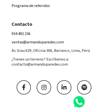
Programa de referidos
Contacto
934 492 236
ventas@armandoparedes.com
Av. Grau 629, Oficina 306, Barranco, Lima, Perú
¿Tienes un terreno? Escríbenos a:
contacto@armandoparedes.com