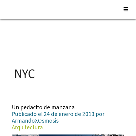
Saltar
al
contenido
NYC
Un pedacito de manzana
Publicado el 24 de enero de 2013 por
ArmandoXOsmosis
Arquitectura