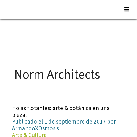
Saltar
al
contenido
Norm Architects
Hojas flotantes: arte & botánica en una
pieza.
Publicado el 1 de septiembre de 2017 por
ArmandoXOsmosis
Arte & Cultura