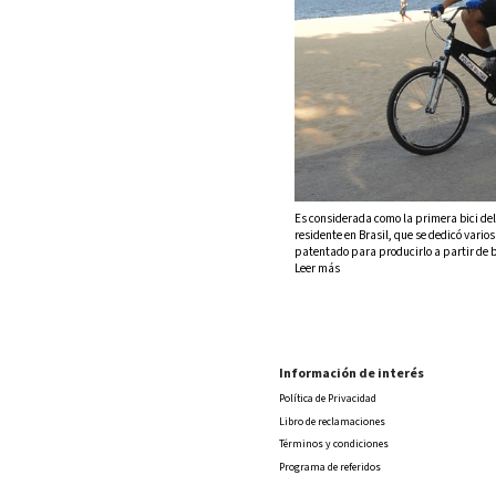
Es considerada como la primera bici de
residente en Brasil, que se dedicó vario
patentado para producirlo a partir de b
Leer más
Información de interés
Política de Privacidad
Libro de reclamaciones
Términos y condiciones
Programa de referidos