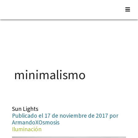
Saltar
al
contenido
minimalismo
Sun Lights
Publicado el 17 de noviembre de 2017 por
ArmandoXOsmosis
Iluminación