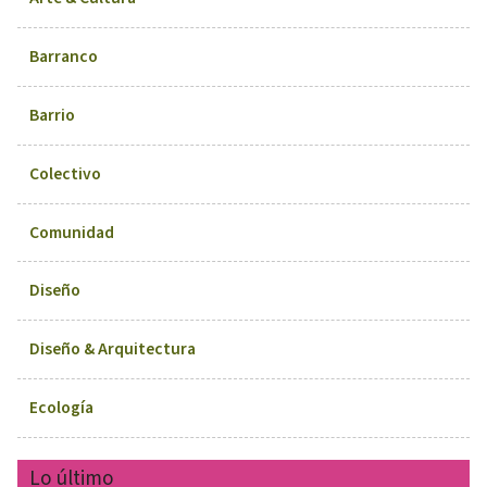
Barranco
Barrio
Colectivo
Comunidad
Diseño
Diseño & Arquitectura
Ecología
Lo último