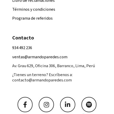
Libro de reclamaciones
Términos y condiciones
Programa de referidos
Contacto
934 492 236
ventas@armandoparedes.com
Av. Grau 629, Oficina 306, Barranco, Lima, Perú
¿Tienes un terreno? Escríbenos a:
contacto@armandoparedes.com