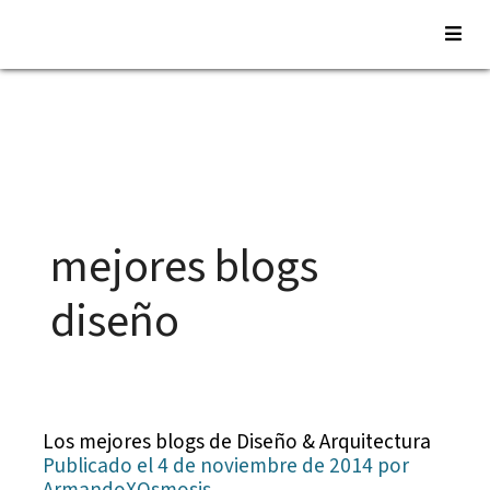
Saltar
al
contenido
mejores blogs
diseño
Los mejores blogs de Diseño & Arquitectura
Publicado el 4 de noviembre de 2014 por
ArmandoXOsmosis