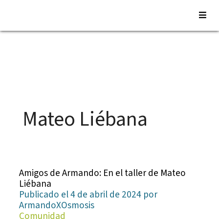
Saltar
al
contenido
Mateo Liébana
Amigos de Armando: En el taller de Mateo
Liébana
Publicado el 4 de abril de 2024 por
ArmandoXOsmosis
Comunidad