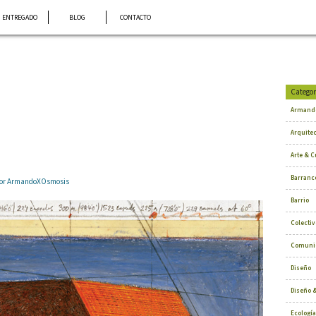
ENTREGADO
BLOG
CONTACTO
Categor
Armand
Arquite
Arte & C
Barranc
 por ArmandoXOsmosis
Barrio
Colectiv
Comuni
Diseño
Diseño &
Ecología