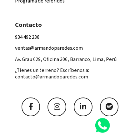
Programa de referidos
Contacto
934 492 236
ventas@armandoparedes.com
Av. Grau 629, Oficina 306, Barranco, Lima, Perú
¿Tienes un terreno? Escríbenos a:
contacto@armandoparedes.com