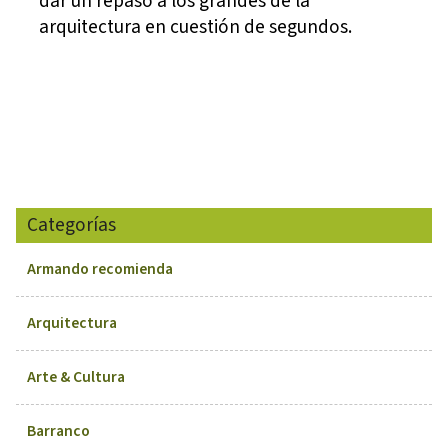
dar un repaso a los grandes de la
arquitectura en cuestión de segundos.
Categorías
Armando recomienda
Arquitectura
Arte & Cultura
Barranco