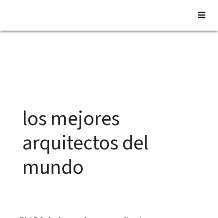
Saltar
al
contenido
los mejores
arquitectos del
mundo