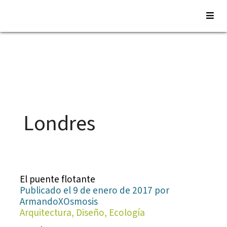
Saltar
al
contenido
Londres
El puente flotante
Publicado el 9 de enero de 2017 por
ArmandoXOsmosis
Arquitectura, Diseño, Ecología