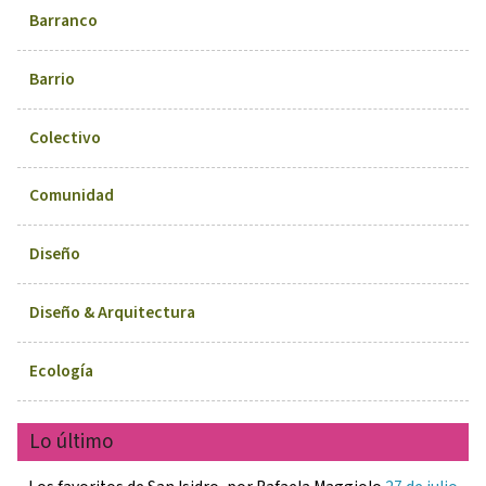
Barranco
Barrio
Colectivo
Comunidad
Diseño
Diseño & Arquitectura
Ecología
Lo último