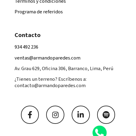
Términos y condiciones
Programa de referidos
Contacto
934 492 236
ventas@armandoparedes.com
Av. Grau 629, Oficina 306, Barranco, Lima, Perú
¿Tienes un terreno? Escríbenos a:
contacto@armandoparedes.com