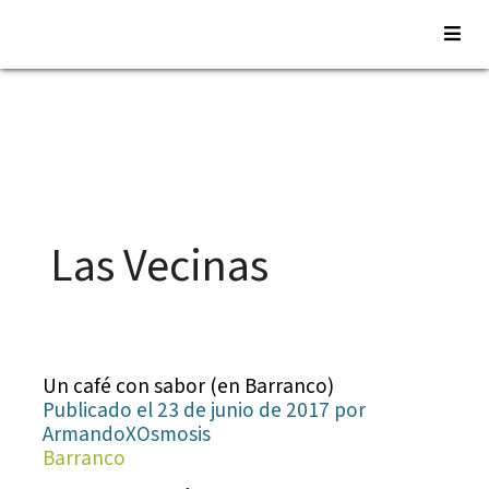
Saltar
al
contenido
Las Vecinas
Un café con sabor (en Barranco)
Publicado el 23 de junio de 2017 por
ArmandoXOsmosis
Barranco