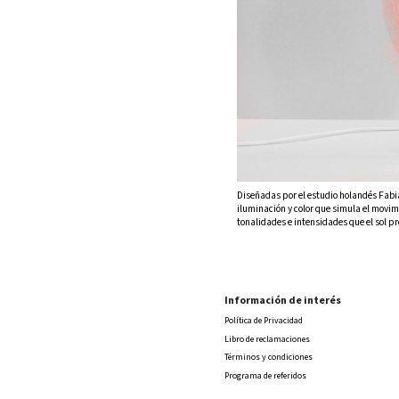
Diseñadas por el estudio holandés Fabi
iluminación y color que simula el movimi
tonalidades e intensidades que el sol pre
Información de interés
Política de Privacidad
Libro de reclamaciones
Términos y condiciones
Programa de referidos