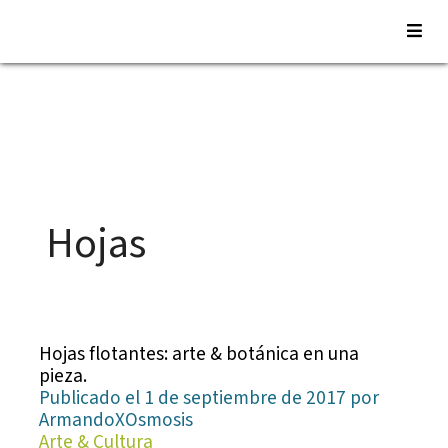
Saltar
al
contenido
Hojas
Hojas flotantes: arte & botánica en una
pieza.
Publicado el 1 de septiembre de 2017 por
ArmandoXOsmosis
Arte & Cultura