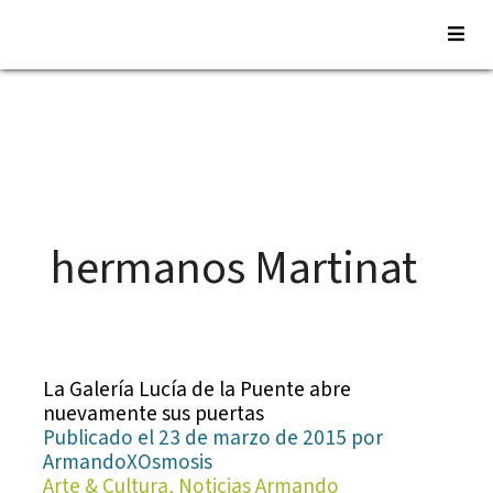
Saltar
al
contenido
hermanos Martinat
La Galería Lucía de la Puente abre
nuevamente sus puertas
Publicado el 23 de marzo de 2015 por
ArmandoXOsmosis
Arte & Cultura, Noticias Armando