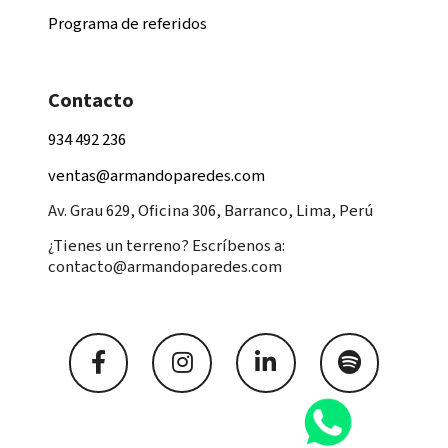
Programa de referidos
Contacto
934 492 236
ventas@armandoparedes.com
Av. Grau 629, Oficina 306, Barranco, Lima, Perú
¿Tienes un terreno? Escríbenos a:
contacto@armandoparedes.com