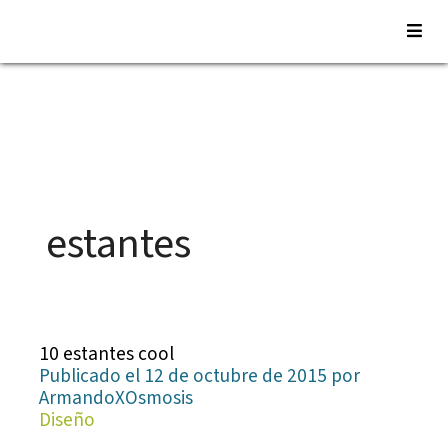
Saltar
al
contenido
estantes
10 estantes cool
Publicado el 12 de octubre de 2015 por
ArmandoXOsmosis
Diseño