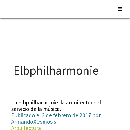
Saltar
al
contenido
Elbphilharmonie
La Elbphilharmonie: la arquitectura al
servicio de la música.
Publicado el 3 de febrero de 2017 por
ArmandoXOsmosis
Arquitectura