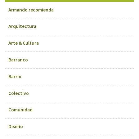
Armando recomienda
Arquitectura
Arte & Cultura
Barranco
Barrio
Colectivo
Comunidad
Diseño