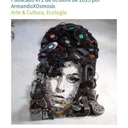
ArmandoXOsmosis
Arte & Cultura, Ecología