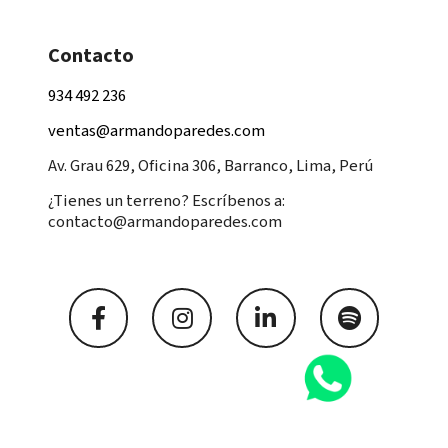
Contacto
934 492 236
ventas@armandoparedes.com
Av. Grau 629, Oficina 306, Barranco, Lima, Perú
¿Tienes un terreno? Escríbenos a:
contacto@armandoparedes.com