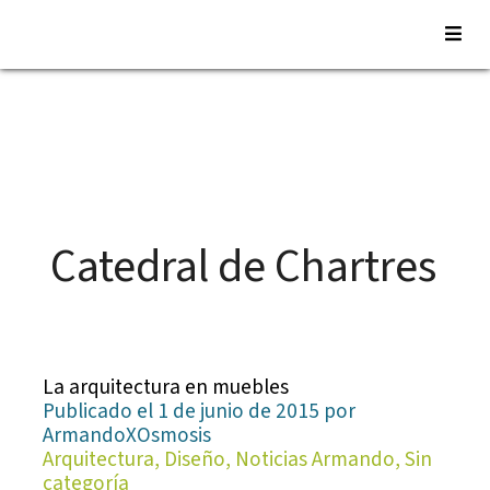
Saltar
al
contenido
Catedral de Chartres
La arquitectura en muebles
Publicado el 1 de junio de 2015 por
ArmandoXOsmosis
Arquitectura, Diseño, Noticias Armando, Sin
categoría