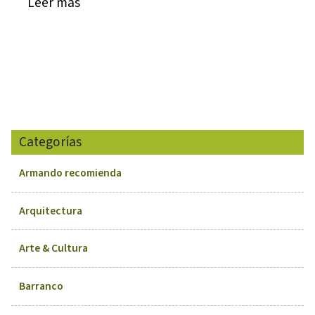
Leer más
Categorías
Armando recomienda
Arquitectura
Arte & Cultura
Barranco