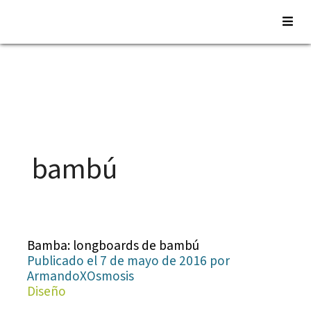
Saltar
al
contenido
bambú
Bamba: longboards de bambú
Publicado el 7 de mayo de 2016 por
ArmandoXOsmosis
Diseño