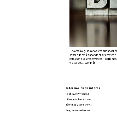
Llevamos algunos años recopilando fuen
saber qué está pasando en diferentes par
estos son nuestros favoritos. Podríamos 
visitar de … Leer más
Información de interés
Política de Privacidad
Libro de reclamaciones
Términos y condiciones
Programa de referidos