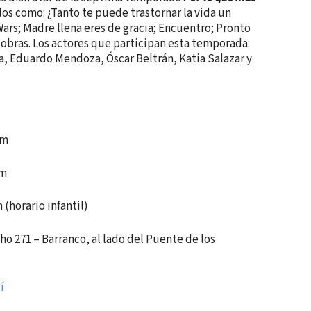
los como: ¿Tanto te puede trastornar la vida un
ars; Madre llena eres de gracia; Encuentro; Pronto
oobras. Los actores que participan esta temporada:
a, Eduardo Mendoza, Óscar Beltrán, Katia Salazar y
pm
pm
 (horario infantil)
cho 271 – Barranco, al lado del Puente de los
í