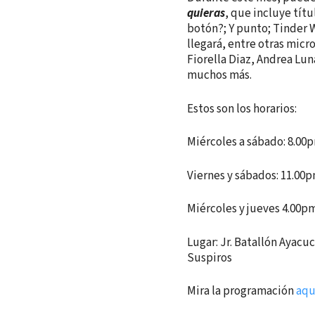
quieras
, que incluye títu
botón?; Y punto; Tinder W
llegará, entre otras micr
Fiorella Diaz, Andrea Lun
muchos más.
Estos son los horarios:
Miércoles a sábado: 8.00
Viernes y sábados: 11.00
Miércoles y jueves 4.00pm
Lugar: Jr. Batallón Ayacu
Suspiros
Mira la programación
aqu