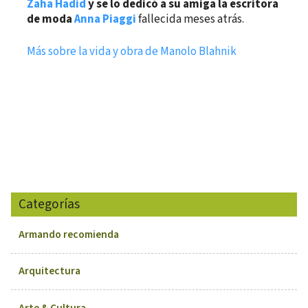
Zaha Hadid
y se lo dedicó a su amiga la escritora
de moda
Anna Piaggi
fallecida meses atrás.
Más sobre la vida y obra de Manolo Blahnik
Categorías
Armando recomienda
Arquitectura