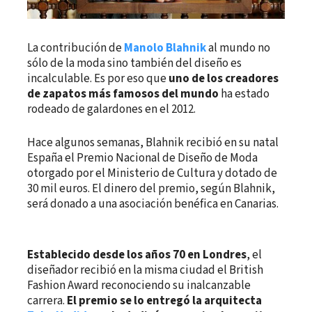
La contribución de
Manolo Blahnik
al mundo no
sólo de la moda sino también del diseño es
incalculable. Es por eso que
uno de los creadores
de zapatos más famosos del mundo
ha estado
rodeado de galardones en el 2012.
Hace algunos semanas, Blahnik recibió en su natal
España el Premio Nacional de Diseño de Moda
otorgado por el Ministerio de Cultura y dotado de
30 mil euros. El dinero del premio, según Blahnik,
será donado a una asociación benéfica en Canarias.
Establecido desde los años 70 en Londres
, el
diseñador recibió en la misma ciudad el British
Fashion Award reconociendo su inalcanzable
carrera.
El premio se lo entregó la arquitecta