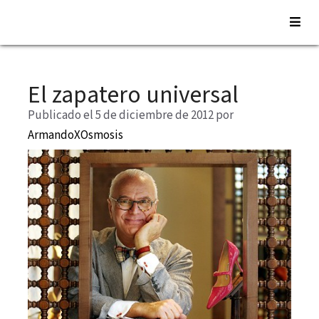
Saltar
al
El zapatero universal
contenido
Publicado el 5 de diciembre de 2012
por
ArmandoXOsmosis