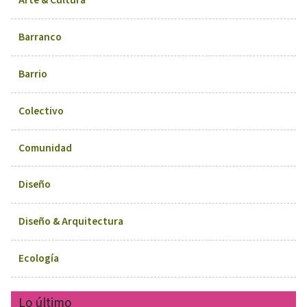
Arte & Cultura
Barranco
Barrio
Colectivo
Comunidad
Diseño
Diseño & Arquitectura
Ecología
Lo último