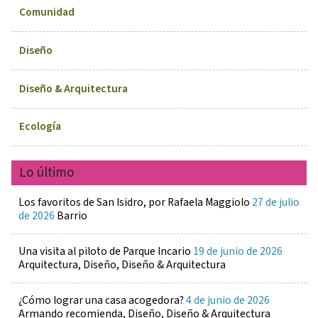
Comunidad
Diseño
Diseño & Arquitectura
Ecología
Lo último
Los favoritos de San Isidro, por Rafaela Maggiolo
27 de julio
de 2026
Barrio
Una visita al piloto de Parque Incario
19 de junio de 2026
Arquitectura, Diseño, Diseño & Arquitectura
¿Cómo lograr una casa acogedora?
4 de junio de 2026
Armando recomienda, Diseño, Diseño & Arquitectura