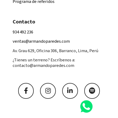
Programa de referidos
Contacto
934 492 236
ventas@armandoparedes.com
Av. Grau 629, Oficina 306, Barranco, Lima, Perú
¿Tienes un terreno? Escríbenos a:
contacto@armandoparedes.com