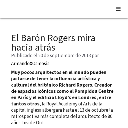
Saltar
al
El Barón Rogers mira
contenido
hacia atrás
Publicado el 20 de septiembre de 2013
por
ArmandoXOsmosis
Muy pocos arquitectos en el mundo pueden
jactarse de tener la influencia artística y
cultural del británico Richard Rogers. Creador
de espacios icónicos como el Pompidou Centre
en París y el edificio Lloyd’s en Londres, entre
tantos otros
, la Royal Academy of Arts de la
capital inglesa albergará hasta el 13 de octubre la
retrospectiva más completa del arquitecto de 80
años: Inside Out.