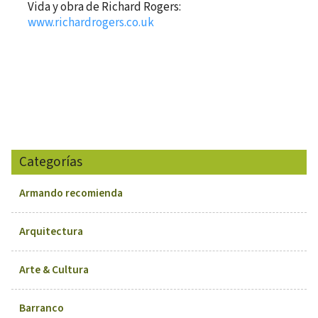
Vida y obra de Richard Rogers:
www.richardrogers.co.uk
Categorías
Armando recomienda
Arquitectura
Arte & Cultura
Barranco