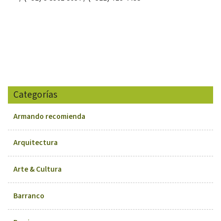
Categorías
Armando recomienda
Arquitectura
Arte & Cultura
Barranco