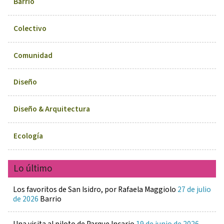
Barrio
Colectivo
Comunidad
Diseño
Diseño & Arquitectura
Ecología
Lo último
Los favoritos de San Isidro, por Rafaela Maggiolo
27 de julio
de 2026
Barrio
Una visita al piloto de Parque Incario
19 de junio de 2026