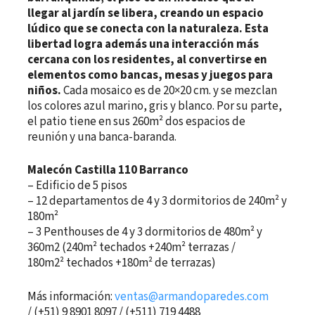
llegar al jardín se libera, creando un espacio
lúdico que se conecta con la naturaleza. Esta
libertad logra además una interacción más
cercana con los residentes, al convertirse en
elementos como bancas, mesas y juegos para
niños.
Cada mosaico es de 20×20 cm. y se mezclan
los colores azul marino, gris y blanco. Por su parte,
el patio tiene en sus 260m² dos espacios de
reunión y una banca-baranda.
Malecón Castilla 110 Barranco
– Edificio de 5 pisos
– 12 departamentos de 4 y 3 dormitorios de 240m² y
180m²
– 3 Penthouses de 4 y 3 dormitorios de 480m² y
360m2 (240m² techados +240m² terrazas /
180m2² techados +180m² de terrazas)
Más información:
ventas@armandoparedes.com
/ (+51) 9 8901 8097 / (+511) 719 4488