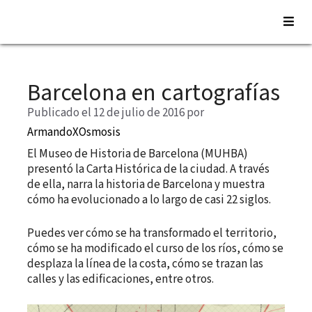
Saltar
al
Barcelona en cartografías
contenido
Publicado el 12 de julio de 2016
por
ArmandoXOsmosis
El Museo de Historia de Barcelona (MUHBA)
presentó la Carta Histórica de la ciudad. A través
de ella, narra la historia de Barcelona y muestra
cómo ha evolucionado a lo largo de casi 22 siglos.
Puedes ver cómo se ha transformado el territorio,
cómo se ha modificado el curso de los ríos, cómo se
desplaza la línea de la costa, cómo se trazan las
calles y las edificaciones, entre otros.