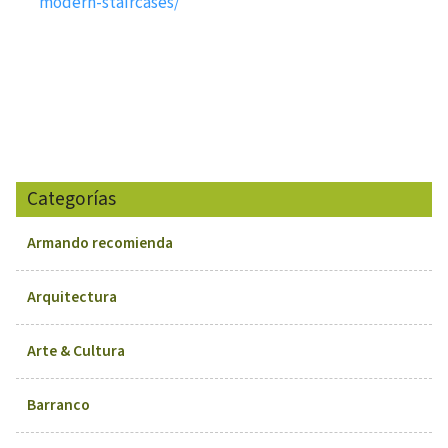
modern-staircases/
Categorías
Armando recomienda
Arquitectura
Arte & Cultura
Barranco