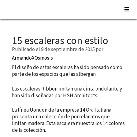
Saltar
al
15 escaleras con estilo
contenido
Publicado el 9 de septiembre de 2015
por
ArmandoXOsmosis
El diseño de estas escaleras ha sido pensado como
parte de los espacios que las albergan.
Las escaleras Ribbon imitan una cinta ondulante y
han sido diseñadas por HSH Architects.
La línea Uonuon de la empresa 14 Ora Italiana
presenta una colección de porcelanatos que
imitan madera. Esta escalera muestra los 14 colores
de la colección.