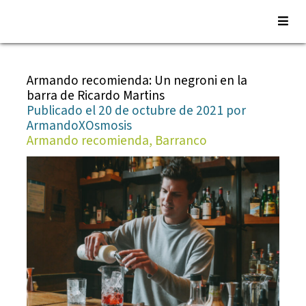
Saltar
al
Armando recomienda: Un negroni en la
contenido
barra de Ricardo Martins
Publicado el 20 de octubre de 2021 por
ArmandoXOsmosis
Armando recomienda, Barranco