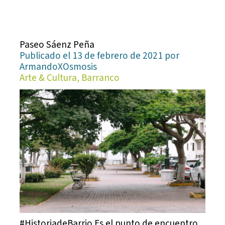
Paseo Sáenz Peña
Publicado el 13 de febrero de 2021 por
ArmandoXOsmosis
Arte & Cultura, Barranco
#HistoriadeBarrio Es el punto de encuentro