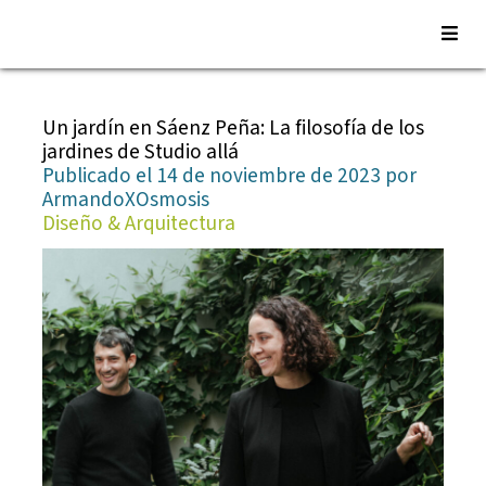
Saltar
al
Un jardín en Sáenz Peña: La filosofía de los
contenido
jardines de Studio allá
Publicado el 14 de noviembre de 2023 por
ArmandoXOsmosis
Diseño & Arquitectura