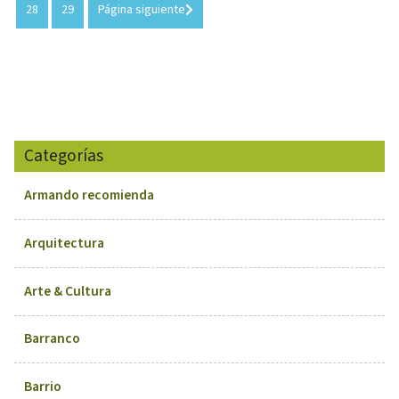
28
29
Página siguiente
Categorías
Armando recomienda
Arquitectura
Arte & Cultura
Barranco
Barrio