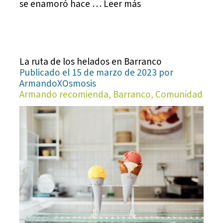
se enamoró hace … Leer más
La ruta de los helados en Barranco
Publicado el 15 de marzo de 2023 por
ArmandoXOsmosis
Armando recomienda, Barranco, Comunidad