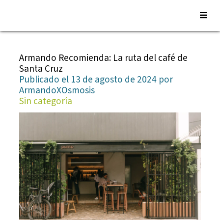
Saltar
al
Armando Recomienda: La ruta del café de
contenido
Santa Cruz
Publicado el 13 de agosto de 2024 por
ArmandoXOsmosis
Sin categoría