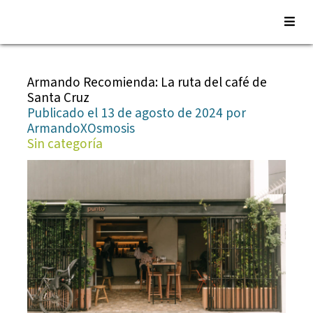
Saltar
al
Armando Recomienda: La ruta del café de
contenido
Santa Cruz
Publicado el 13 de agosto de 2024 por
ArmandoXOsmosis
Sin categoría