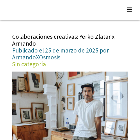
Saltar
al
Colaboraciones creativas: Yerko Zlatar x
contenido
Armando
Publicado el 25 de marzo de 2025 por
ArmandoXOsmosis
Sin categoría