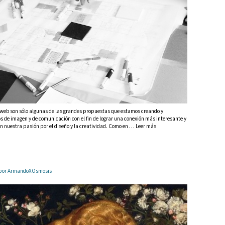
 web son sólo algunas de las grandes propuestas que estamos creando y
de imagen y de comunicación con el fin de lograr una conexión más interesante y
 nuestra pasión por el diseño y la creatividad. Como en … Leer más
2 por ArmandoXOsmosis