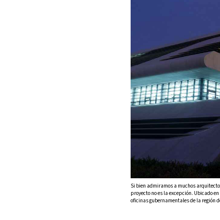
Si bien admiramos a muchos arquitectos,
proyecto no es la excepción. Ubicado en 
oficinas gubernamentales de la región 