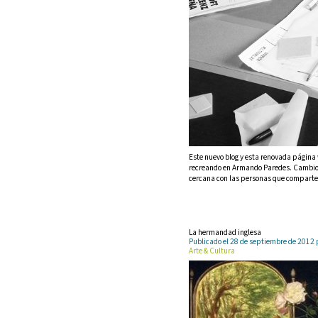
Este nuevo blog y esta renovada página
recreando en Armando Paredes. Cambios 
cercana con las personas que comparten
La hermandad inglesa
Publicado el 28 de septiembre de 201
Arte & Cultura