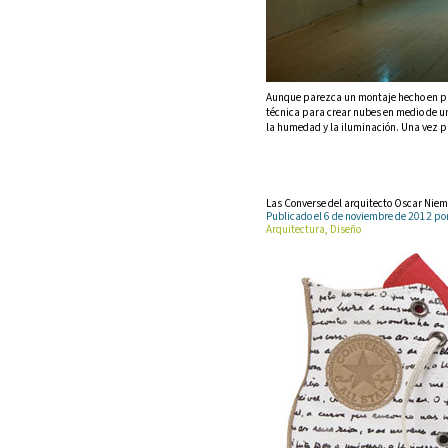
Aunque parezca un montaje hecho en pho
técnica para crear nubes en medio de u
la humedad y la iluminación. Una vez pr
Las Converse del arquitecto Oscar Niem
Publicado el 6 de noviembre de 2012 
Arquitectura, Diseño