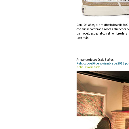
Con 104 años, el arquitecto brasileño O
con sus renombradas obras alrededor de
un modelo especial con el nombre del a
Leer más
Armando después de 5 años
Publicado el 6 de noviembre de 2012 
Noticias Armando