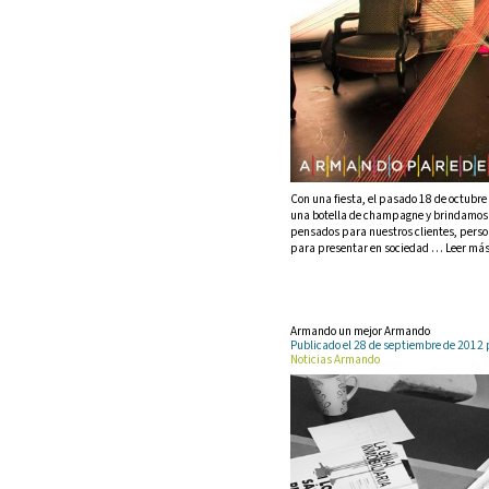
Con una fiesta, el pasado 18 de octub
una botella de champagne y brindamos 
pensados para nuestros clientes, perso
para presentar en sociedad … Leer má
Armando un mejor Armando
Publicado el 28 de septiembre de 201
Noticias Armando