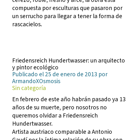
cerezo, roble, fresno y arce, la obra está
compuesta por esculturas que pasaron por
un serrucho para llegar a tener la forma de
rascacielos.
Friedensreich Hundertwasser: un arquitecto
y pintor ecológico
Publicado el 25 de enero de 2013 por
ArmandoXOsmosis
Sin categoría
En febrero de este año habrán pasado ya 13
años de su muerte, pero nosotros no
queremos olvidar a Friedensreich
Hundertwasser.
Artista austriaco comparable a Antonio
Gaudí por la íntima relación de su obra con