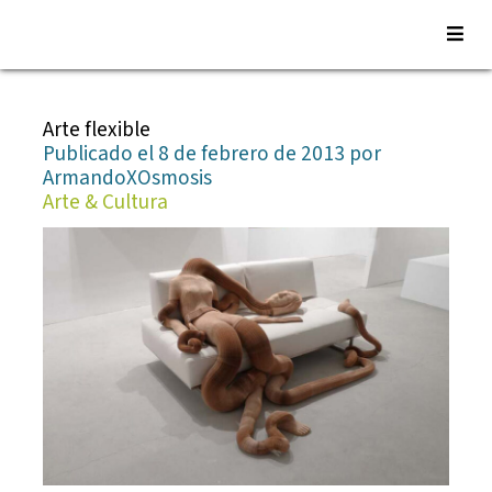
Saltar
al
Arte flexible
contenido
Publicado el 8 de febrero de 2013 por
ArmandoXOsmosis
Arte & Cultura